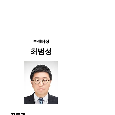
부센터장
최범성
진료과