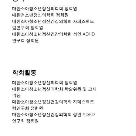
대한소아청소년정신의학회 정회원
대한청소년정신의학회 정회원
대한소아청소년정신건강의학회 자폐스펙트
럼연구회 정회원
​대한소아청소년정신건강의학회 성인 ADHD
연구회 정회원
학회활동
대한소아청소년정신의학회 정회원
대한소아청소년정신의학회 학술위원 및 고시
위원
대한소아청소년정신건강의학회 자폐스펙트
럼연구회 정회원
대한소아청소년정신건강의학회 성인 ADHD
연구회 정회원