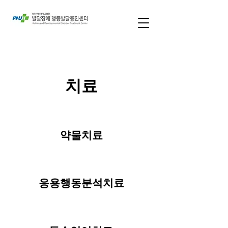
치료
약물치료
응용행동분석치료