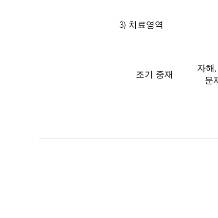
3) 치료영역
자해,
조기 중재
​