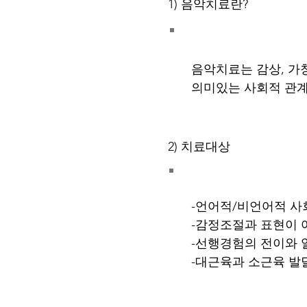
1) 음악치료란?
음악치료는 감상, 가
의미있는 사회적 관계
2) 치료대상
-언어적/비언어적 사
-감정조절과 표현이 
-선행경험의 전이와 
​-대근육과 소근육 