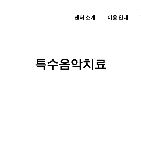
센터 소개
이용 안내
특수음악치료