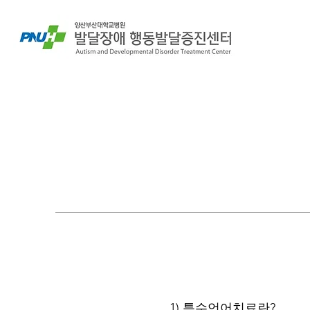
1) 특수언어치료란?