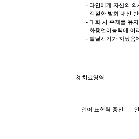
- 타인에게 자신의 
- 적절한 발화 대신 
- 대화 시 주제를 
- 화용언어능력에 어
- 발달시기가 지났음
3) 치료영역
언어 표현력 증진
언