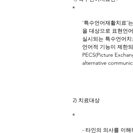
‘특수언어재활치료’
을 대상으로 표현언어
실시되는 특수언어치료
언어적 기능이 제한되
PECS(Picture Exc
alternative co
2) 치료대상
- 타인의 의사를 이