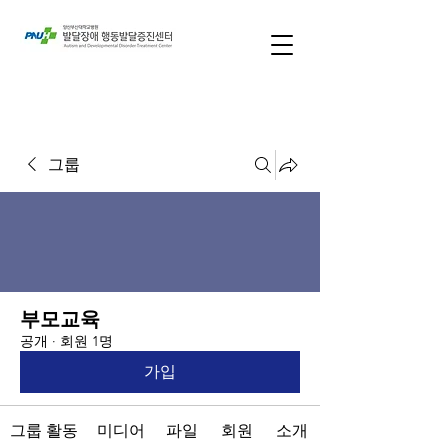
그룹
부모교육
공개
·
회원 1명
가입
그룹 활동
미디어
파일
회원
소개