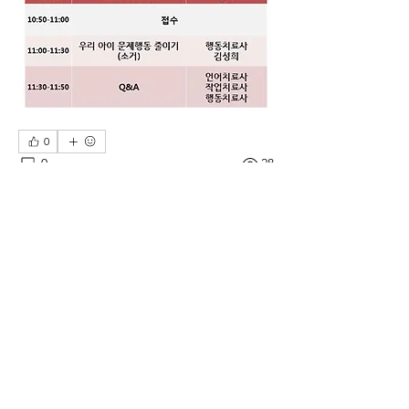
0
0
28
Write a comment...
소개
그룹에 오신 것을 환영합니다. 다른 회원
과의 교류 및 업데이트 수신, 미디어 공
유 등의 활동을 시작하세요.
명