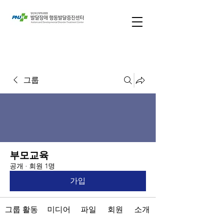
그룹
부모교육
공개
·
회원 1명
가입
그룹 활동
미디어
파일
회원
소개