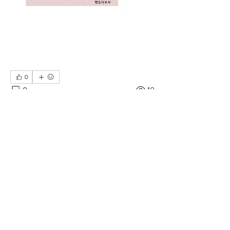
0
0
19
댓글을 입력하세요.
소개
그룹에 오신 것을 환영합니다. 다른 회원
과의 교류 및 업데이트 수신, 미디어 공
유 등의 활동을 시작하세요.
명