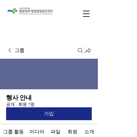
그룹
행사 안내
공개
·
회원 1명
가입
그룹 활동
미디어
파일
회원
소개