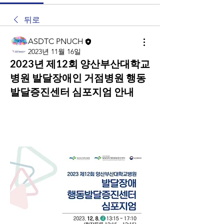
뒤로
ASDTC PNUCH
2023년 11월 16일
2023년 제12회 양산부산대학교
병원 발달장애인 거점병원 행동
발달증진센터 심포지엄 안내